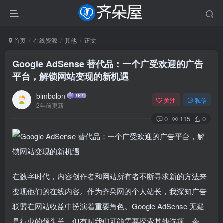
首页
在线资源
其他
正文
Google AdSense 替代品：一个广受欢迎的广告
平台，解锁网站变现的新机遇
blmbolon
关注
私信
2年前更新
0
115
0
在数字时代，内容创作者和网站所有者不断寻求新的方法来
变现他们的在线内容。作为齐朵网的个人站长，我深知广告
联盟在网站收益中扮演着重要角色。Google AdSense 无疑
是行业的领头羊，但有时我们可能需要探索其他选项。今