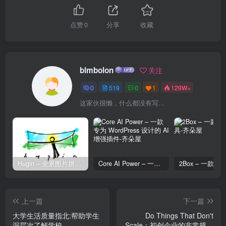
点赞
0
分享
收藏
blmbolon
关注
0
519
0
1
129W+
这家伙很懒，什么都没有写...
Hugin – 全景图片拼接工具
Core AI Power – 一款专为 WordPress 设计的 AI 增强插件
上一篇
下一篇
大学生活质量指北:帮助学生
Do Things That Don't
深层次了解学校
Scale：初创企业的非常规成