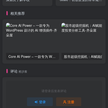
长策略，采用不可扩展的策
略
相关推荐
Core AI Power – 一款专为 WordPress 设计的 AI 增强插件
股市超
评论
抢沙发
请登录后发表评论
登录
注册