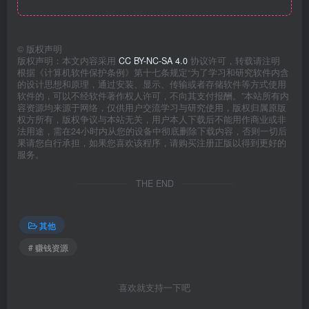
©
版权声明
版权声明：本文内容采用
CC BY-NC-SA 4.0
协议许可，转载请注明
根据《计算机软件保护条例》第十七条规定“为了学习和研究软件内含
的设计思想和原理，通过安装、显示、传输或者存储软件等方式使用
软件的，可以不经软件著作权人许可，不向其支付报酬。”本站所有内
容资源均来源于网络，仅供用户交流学习与研究使用，版权归属原版
权方所有，版权争议与本站无关，用户本人下载后不能用作商业或非
法用途，需在24小时内从您的设备中彻底删除下载内容，否则一切后
果请您自行承担，如果您喜欢该程序，请购买注册正版以得到更好的
服务。
THE END
其他
# 赚钱资源
喜欢就支持一下吧