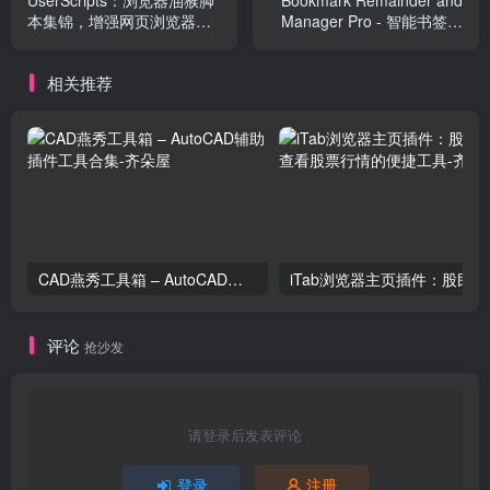
UserScripts：浏览器油猴脚
Bookmark Remainder and
本集锦，增强网页浏览器的
Manager Pro - 智能书签管
功能
理与分析工具
相关推荐
CAD燕秀工具箱 – AutoCAD辅助插件工具合集
iTa
评论
抢沙发
请登录后发表评论
登录
注册