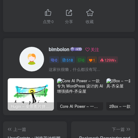
点赞
0
分享
收藏
blmbolon
关注
0
518
0
1
129W+
这家伙很懒，什么都没有写...
Hugin – 全景图片拼接工具
Core AI Power – 一款专为 WordPress 设计的 AI 增强插件
上一篇
下一篇