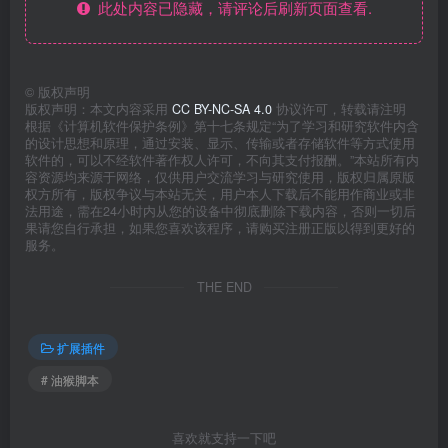
此处内容已隐藏，请评论后刷新页面查看.
©
版权声明
版权声明：本文内容采用
CC BY-NC-SA 4.0
协议许可，转载请注明
根据《计算机软件保护条例》第十七条规定“为了学习和研究软件内含
的设计思想和原理，通过安装、显示、传输或者存储软件等方式使用
软件的，可以不经软件著作权人许可，不向其支付报酬。”本站所有内
容资源均来源于网络，仅供用户交流学习与研究使用，版权归属原版
权方所有，版权争议与本站无关，用户本人下载后不能用作商业或非
法用途，需在24小时内从您的设备中彻底删除下载内容，否则一切后
果请您自行承担，如果您喜欢该程序，请购买注册正版以得到更好的
服务。
THE END
扩展插件
# 油猴脚本
喜欢就支持一下吧