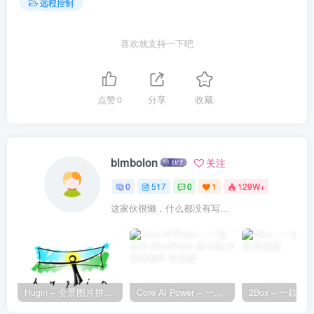
远程控制
喜欢就支持一下吧
点赞
0
分享
收藏
blmbolon
关注
0
517
0
1
129W+
这家伙很懒，什么都没有写...
Hugin – 全景图片拼接工具
Core AI Power – 一款专为 WordPress 设计的 AI 增强插件