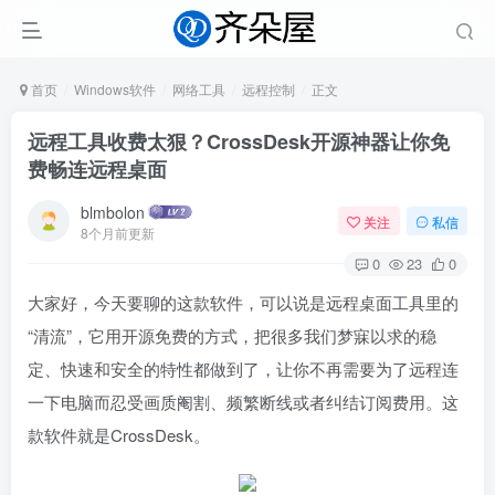
首页
Windows软件
网络工具
远程控制
正文
远程工具收费太狠？CrossDesk开源神器让你免
费畅连远程桌面
blmbolon
关注
私信
8个月前更新
0
23
0
大家好，今天要聊的这款软件，可以说是远程桌面工具里的
“清流”，它用开源免费的方式，把很多我们梦寐以求的稳
定、快速和安全的特性都做到了，让你不再需要为了远程连
一下电脑而忍受画质阉割、频繁断线或者纠结订阅费用。这
款软件就是CrossDesk。