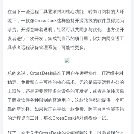
在当下一些远程工具逐渐封闭核心功能、转向订阅制的大环
境下，一款像CrossDesk这样坚持开源路线的软件显得尤为
珍贵。开源意味着透明，社区可以共同参与优化，也方便开
发者进行二次开发，集成到自己的项目里，比如内网穿透工
具或者远程设备管理系统，可能性更多。
总的来说，CrossDesk瞄准了用户在远程协作、IT运维中对
稳定、免费和自主可控的核心需求。无论是需要远程办公的
上班族，还是需要管理多台设备的开发者，或者是单纯厌倦
了商业软件各种限制的普通用户，这款软件都能提供一个可
靠的新选择。如果你正在寻找一款免费、跨平台且性能不错
的远程桌面工具，那么CrossDesk绝对值得你一试。
好了，今天关于CrossDesk的介绍就到这里，以后发现什么