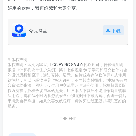
好用的软件，我再继续和大家分享。
夸克网盘
下载
©
版权声明
版权声明：本文内容采用
CC BY-NC-SA 4.0
协议许可，转载请注明
根据《计算机软件保护条例》第十七条规定“为了学习和研究软件内含
的设计思想和原理，通过安装、显示、传输或者存储软件等方式使用
软件的，可以不经软件著作权人许可，不向其支付报酬。”本站所有内
容资源均来源于网络，仅供用户交流学习与研究使用，版权归属原版
权方所有，版权争议与本站无关，用户本人下载后不能用作商业或非
法用途，需在24小时内从您的设备中彻底删除下载内容，否则一切后
果请您自行承担，如果您喜欢该程序，请购买注册正版以得到更好的
服务。
THE END