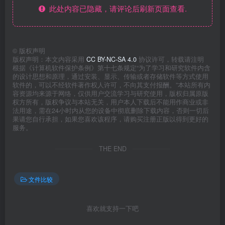
此处内容已隐藏，请评论后刷新页面查看.
©
版权声明
版权声明：本文内容采用
CC BY-NC-SA 4.0
协议许可，转载请注明
根据《计算机软件保护条例》第十七条规定“为了学习和研究软件内含
的设计思想和原理，通过安装、显示、传输或者存储软件等方式使用
软件的，可以不经软件著作权人许可，不向其支付报酬。”本站所有内
容资源均来源于网络，仅供用户交流学习与研究使用，版权归属原版
权方所有，版权争议与本站无关，用户本人下载后不能用作商业或非
法用途，需在24小时内从您的设备中彻底删除下载内容，否则一切后
果请您自行承担，如果您喜欢该程序，请购买注册正版以得到更好的
服务。
THE END
文件比较
喜欢就支持一下吧