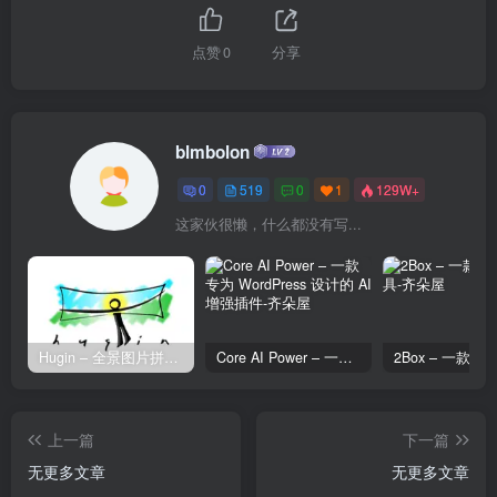
点赞
0
分享
blmbolon
0
519
0
1
129W+
这家伙很懒，什么都没有写...
Hugin – 全景图片拼接工具
Core AI Power – 一款专为 WordPress 设计的 AI 增强插件
上一篇
下一篇
无更多文章
无更多文章