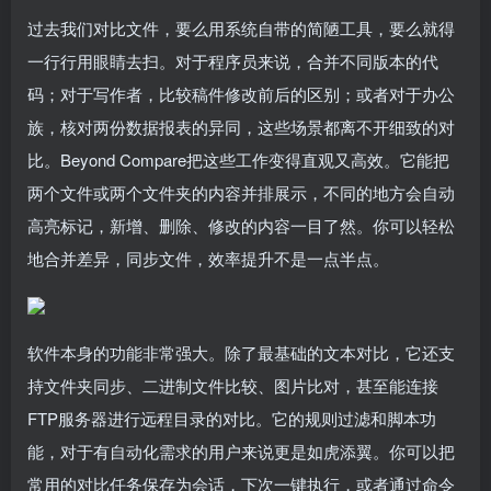
过去我们对比文件，要么用系统自带的简陋工具，要么就得
一行行用眼睛去扫。对于程序员来说，合并不同版本的代
码；对于写作者，比较稿件修改前后的区别；或者对于办公
族，核对两份数据报表的异同，这些场景都离不开细致的对
比。Beyond Compare把这些工作变得直观又高效。它能把
两个文件或两个文件夹的内容并排展示，不同的地方会自动
高亮标记，新增、删除、修改的内容一目了然。你可以轻松
地合并差异，同步文件，效率提升不是一点半点。
软件本身的功能非常强大。除了最基础的文本对比，它还支
持文件夹同步、二进制文件比较、图片比对，甚至能连接
FTP服务器进行远程目录的对比。它的规则过滤和脚本功
能，对于有自动化需求的用户来说更是如虎添翼。你可以把
常用的对比任务保存为会话，下次一键执行，或者通过命令