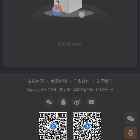
暂无评论内容
友链申请
免责声明
广告合作
关于我们
Copyright © 2024 ·
齐朵屋
·
津ICP备09011262号-10