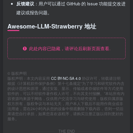
反馈建议
：用户可以通过 GitHub 的 Issue 功能提交改进
建议或报告问题。
Awesome-LLM-Strawberry 地址
此处内容已隐藏，请评论后刷新页面查看.
©
版权声明
版权声明：本文内容采用
CC BY-NC-SA 4.0
协议许可，转载请注明
根据《计算机软件保护条例》第十七条规定“为了学习和研究软件内含
的设计思想和原理，通过安装、显示、传输或者存储软件等方式使用
软件的，可以不经软件著作权人许可，不向其支付报酬。”本站所有内
容资源均来源于网络，仅供用户交流学习与研究使用，版权归属原版
权方所有，版权争议与本站无关，用户本人下载后不能用作商业或非
法用途，需在24小时内从您的设备中彻底删除下载内容，否则一切后
果请您自行承担，如果您喜欢该程序，请购买注册正版以得到更好的
服务。
THE END