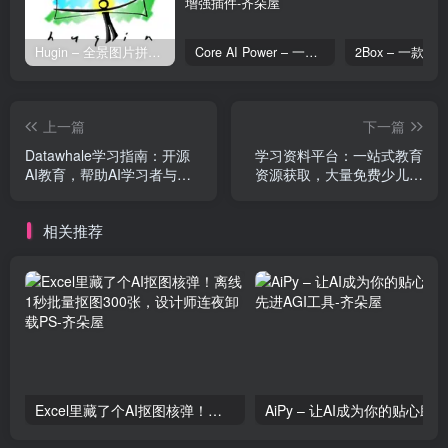
Hugin – 全景图片拼接工具
Core AI Power – 一款专为 WordPress 设计的 AI 增强插件
上一篇
下一篇
Datawhale学习指南：开源
学习资料平台：一站式教育
AI教育，帮助AI学习者与知
资源获取，大量免费少儿教
识连接，与人连接，与场景
育资源
连接
相关推荐
Excel里藏了个AI抠图核弹！离线1秒批量抠图300张，设计师连夜卸载PS