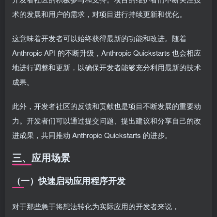
术的发展和用户的需求，对项目进行持续更新和优化。
这意味着开发者可以始终获得最新的功能和改进。随着
Anthropic API 的不断升级，Anthropic Quickstarts 也会相应
地进行调整和更新，以确保开发者能够充分利用最新的技术
成果。
此外，开发者社区的反馈和贡献也是项目不断发展的重要动
力。开发者们可以通过提交问题、提出建议和分享自己的改
进成果，共同推动 Anthropic Quickstarts 的进步。
三、应用场景
（一）快速启动应用程序开发
对于那些急于将想法转化为实际应用的开发者来说，