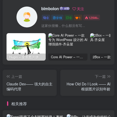
blmbolon
关注
0
519
0
1
129W+
这家伙很懒，什么都没有写...
Hugin – 全景图片拼接工具
Core AI Power – 一款专为 WordPress 设计的 AI 增强插件
上一篇
下一篇
Claude Dev—— 强大的自主
How Old Do I Look —— AI
编码代理
根据图片识别年龄
相关推荐