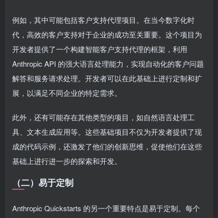
例如，其中可能包括客户支持代理项目。在当今数字化时
代，高效的客户支持对于企业的成功至关重要。这个项目为
开发者提供了一个构建智能客户支持代理的框架，利用
Anthropic API 的强大语言处理能力，实现自动化的客户问题
解答和服务请求处理。开发者可以在此基础上进行定制和扩
展，以满足不同企业的特定需求。
此外，还有可能存在其他类型的项目，如自然语言处理工
具、文本生成应用等。这些基础项目不仅为开发者提供了现
成的代码示例，还激发了他们的创新思维，促使他们在这些
基础上进行进一步的探索和开发。
（二）易于定制
Anthropic Quickstarts 的另一个重要特点是易于定制。每个