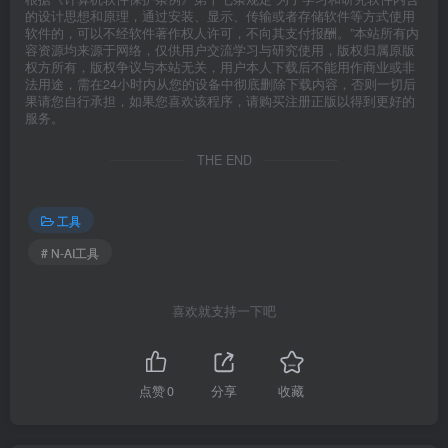
的设计思想和原理，通过安装、显示、传输或者存储软件等方式使用
软件的，可以不经软件著作权人许可，不向其支付报酬。”本站所有内
容资源均来源于网络，仅供用户交流学习与研究使用，版权归属原版
权方所有，版权争议与本站无关，用户本人下载后不能用作商业或非
法用途，需在24小时内从您的设备中彻底删除下载内容，否则一切后
果请您自行承担，如果您喜欢该程序，请购买注册正版以得到更好的
服务。
THE END
工具
# N-AI工具
喜欢就支持一下吧
点赞
0
分享
收藏