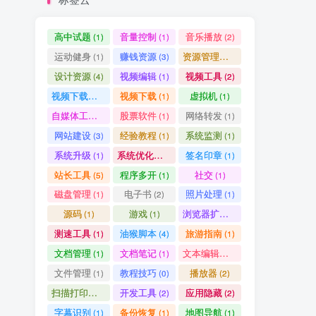
高中试题
音量控制
音乐播放
(1)
(1)
(2)
运动健身
赚钱资源
资源管理器
(1)
(3)
(1)
设计资源
视频编辑
视频工具
(4)
(1)
(2)
视频下载工具
视频下载
虚拟机
(9)
(1)
(1)
自媒体工具
股票软件
网络转发
(1)
(1)
(1)
网站建设
经验教程
系统监测
(3)
(1)
(1)
系统升级
系统优化清理
签名印章
(1)
(1)
(1)
站长工具
程序多开
社交
(5)
(1)
(1)
磁盘管理
电子书
照片处理
(1)
(2)
(1)
源码
游戏
浏览器扩展
(1)
(1)
(5)
测速工具
油猴脚本
旅游指南
(1)
(4)
(1)
文档管理
文档笔记
文本编辑器
(1)
(1)
(1)
文件管理
教程技巧
播放器
(1)
(0)
(2)
扫描打印软件
开发工具
应用隐藏
(1)
(2)
(2)
字幕识别
备份恢复
地图导航
(1)
(1)
(1)