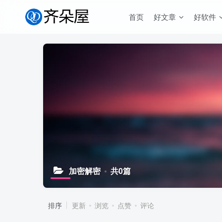
首页
好文章
好软件
加密解密
共0篇
排序
更新
浏览
点赞
评论