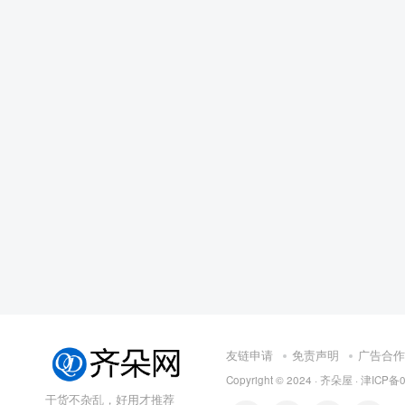
友链申请
免责声明
广告合作
Copyright © 2024 ·
齐朵屋
·
津ICP备0
干货不杂乱，好用才推荐