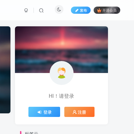
发布
开通会员
HI！请登录
登录
注册
标签云