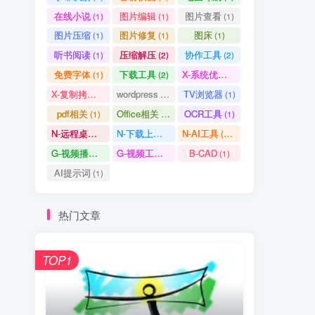
在线小说
图片编辑
图片查看
(1)
(1)
(1)
图片压缩
图片修复
图床
(1)
(1)
(1)
听书阅读
压缩解压
协作工具
(1)
(2)
(2)
免费字体
下载工具
X-系统优化
(1)
(2)
(1)
X-复制拷贝
wordpress
TV浏览器
(1)
(3)
(1)
pdf相关
Office相关
OCR工具
(1)
(3)
(1)
N-远程桌面
N-下载上传
N-AI工具
(0)
(1)
(37)
G-视频播放
G-视频工具
B-CAD
(2)
(1)
(1)
AI提示词
(1)
热门文章
TOP1