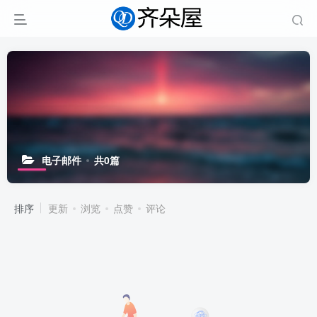
电子邮件
共0篇
排序
更新
浏览
点赞
评论