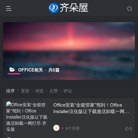
OFFICE相关
共5篇
排序
更新
浏览
点赞
评论
Office安装“全能管家”驾到！Office
Installer汉化版让下载激活卸载一网打
尽
6个月前
0