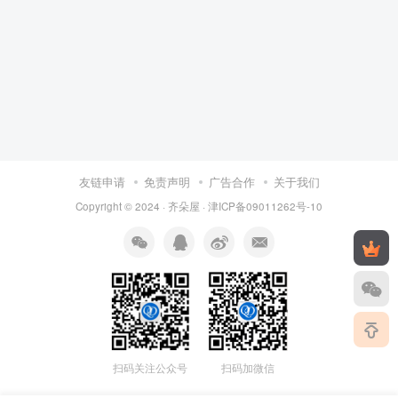
友链申请
免责声明
广告合作
关于我们
Copyright © 2024 ·
齐朵屋
·
津ICP备09011262号-10
扫码关注公众号
扫码加微信