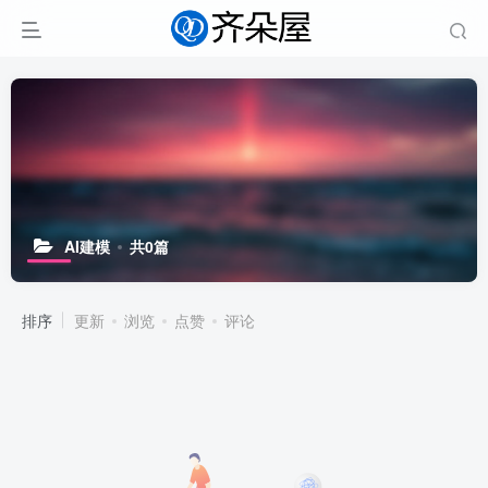
AI建模
共0篇
排序
更新
浏览
点赞
评论