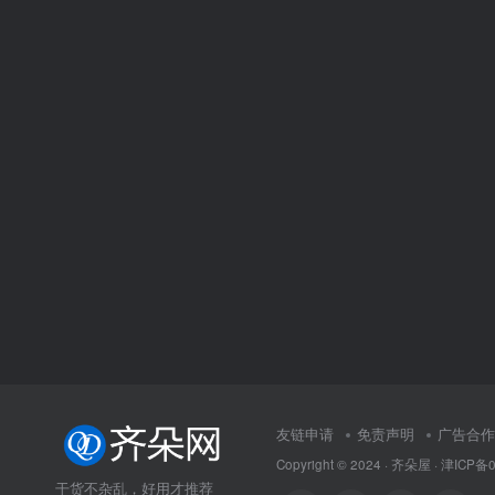
友链申请
免责声明
广告合作
Copyright © 2024 ·
齐朵屋
·
津ICP备0
干货不杂乱，好用才推荐