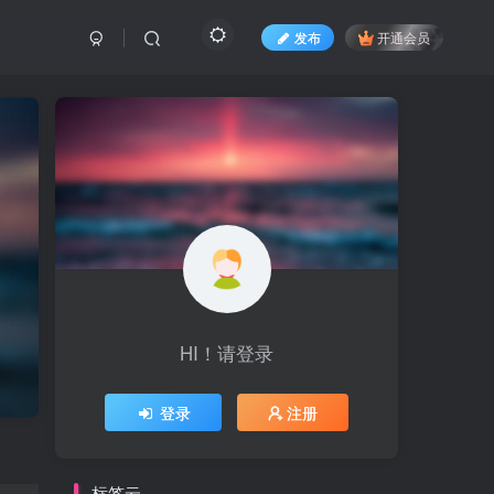
发布
开通会员
HI！请登录
登录
注册
标签云