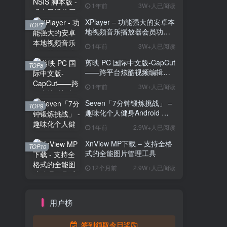
解压工具
1年前
3W+人已阅读
XPlayer – 功能强大的安卓本
TOP7
地视频音乐播放器会员功能
解锁版
1年前
3W+人已阅读
剪映 PC 国际中文版-CapCut
TOP8
——跨平台炫酷视频编辑与
海量素材资源
1年前
3W+人已阅读
Seven「7分钟锻炼挑战」 –
TOP9
趣味化个人健身Android 直
装解锁完整版
1年前
2.9W+人已阅读
XnView MP下载 – 支持全格
TOP10
式的全能图片管理工具
12个月前
2.9W+人已阅读
用户榜
签到领取今日奖励