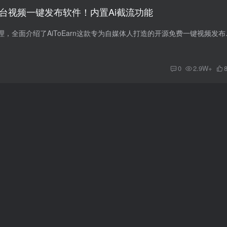
– 多平台视频一键发布软件！内置Ai截流功能
本文由齐朵屋站长整理，全面介绍了AiTo
0
2.9W+