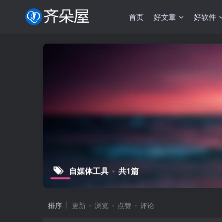
首页
好文章
好软件
自媒体工具
共1篇
排序
更新
浏览
点赞
评论