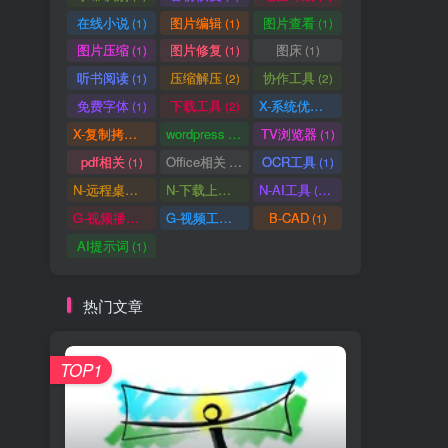
在线小说
图片编辑
图片查看
(1)
(1)
(1)
图片压缩
图片修复
图床
(1)
(1)
(1)
听书阅读
压缩解压
协作工具
(1)
(2)
(2)
免费字体
下载工具
X-系统优化
(1)
(2)
(1)
X-复制拷贝
wordpress
TV浏览器
(1)
(3)
(1)
pdf相关
Office相关
OCR工具
(1)
(3)
(1)
N-远程桌面
N-下载上传
N-AI工具
(0)
(1)
(37)
G-视频播放
G-视频工具
B-CAD
(2)
(1)
(1)
AI提示词
(1)
热门文章
TOP1