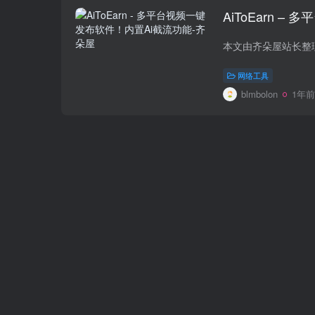
AiToEarn 
网络工具
blmbolon
1年前