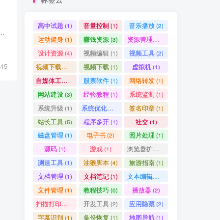
高中试题
音量控制
音乐播放
(1)
(1)
(2)
幕编辑软件。它支持字幕识别、编辑和翻译，界面简洁，操作方便，适合视频创作者、翻译爱好者和普通用户使用。文章还提供了详细的使用方法和用户评...
运动健身
赚钱资源
资源管理器
(1)
(3)
(1)
设计资源
视频编辑
视频工具
(4)
(1)
(2)
615
视频下载工具
视频下载
虚拟机
(9)
(1)
(1)
自媒体工具
股票软件
网络转发
(1)
(1)
(1)
网站建设
经验教程
系统监测
(3)
(1)
(1)
系统升级
系统优化清理
签名印章
(1)
(1)
(1)
站长工具
程序多开
社交
(5)
(1)
(1)
磁盘管理
电子书
照片处理
(1)
(2)
(1)
源码
游戏
浏览器扩展
(1)
(1)
(5)
测速工具
油猴脚本
旅游指南
(1)
(4)
(1)
文档管理
文档笔记
文本编辑器
(1)
(1)
(1)
文件管理
教程技巧
播放器
(1)
(0)
(2)
扫描打印软件
开发工具
应用隐藏
(1)
(2)
(2)
字幕识别
备份恢复
地图导航
(1)
(1)
(1)