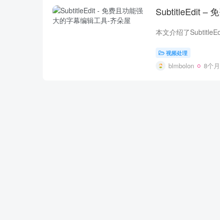
SubtitleEd
视频处理
blmbolon
8个