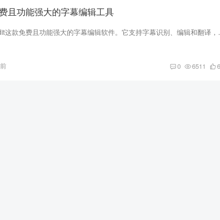
it – 免费且功能强大的字幕编辑工具
本文介绍了SubtitleEdit这款免费且功能强大的字
月前
0
6511