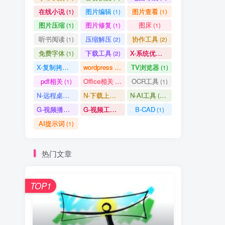
在线小说
图片编辑
图片查看
(1)
(1)
(1)
图片压缩
图片修复
图床
(1)
(1)
(1)
听书阅读
压缩解压
协作工具
(1)
(2)
(2)
免费字体
下载工具
X-系统优化
(1)
(2)
(1)
X-复制拷贝
wordpress
TV浏览器
(1)
(3)
(1)
pdf相关
Office相关
OCR工具
(1)
(3)
(1)
N-远程桌面
N-下载上传
N-AI工具
(0)
(1)
(37)
G-视频播放
G-视频工具
B-CAD
(2)
(1)
(1)
AI提示词
(1)
热门文章
TOP1