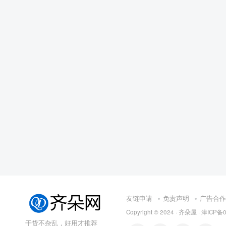
友链申请
免责声明
广告合作
Copyright © 2024 ·
齐朵屋
·
津ICP备0
干货不杂乱，好用才推荐