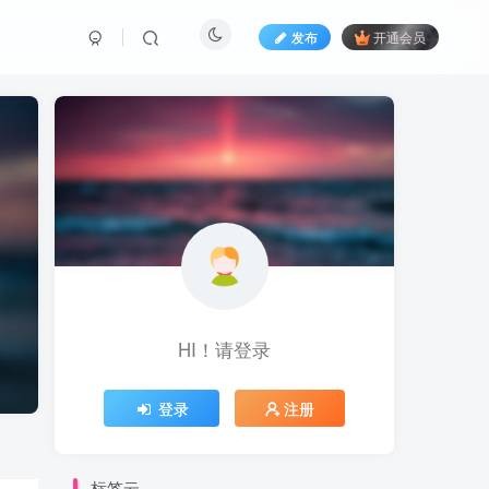
发布
开通会员
HI！请登录
登录
注册
标签云