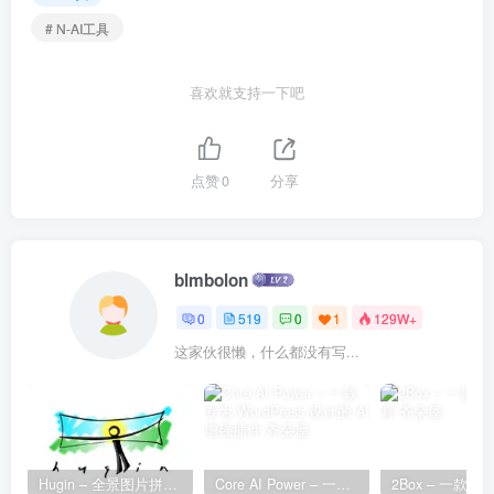
# N-AI工具
喜欢就支持一下吧
点赞
0
分享
blmbolon
0
519
0
1
129W+
这家伙很懒，什么都没有写...
Hugin – 全景图片拼接工具
Core AI Power – 一款专为 WordPress 设计的 AI 增强插件