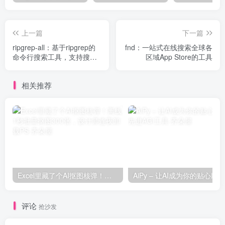
上一篇
下一篇
ripgrep-all：基于ripgrep的
fnd：一站式在线搜索全球各
命令行搜索工具，支持搜索
区域App Store的工具
pdf, docx, SQLite, JPG, 电
影字幕（mkv, mp4）等文件
相关推荐
Excel里藏了个AI抠图核弹！离线1秒批量抠图300张，设计师连夜卸载PS
评论
抢沙发