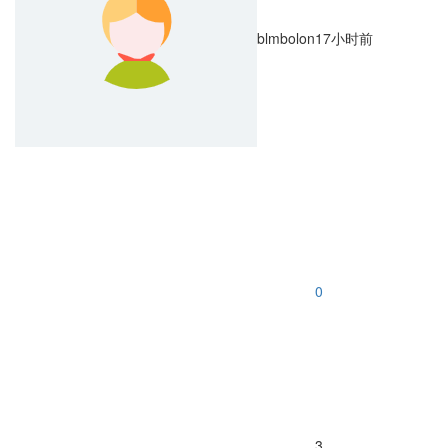
blmbolon
17小时前
0
3