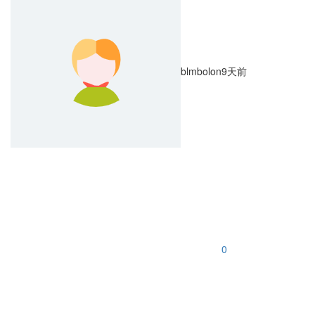
blmbolon
9天前
0