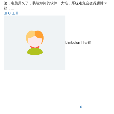
验，电脑用久了，装装卸卸的软件一大堆，系统难免会变得臃肿卡
顿，...
PC 工具
blmbolon
11天前
0