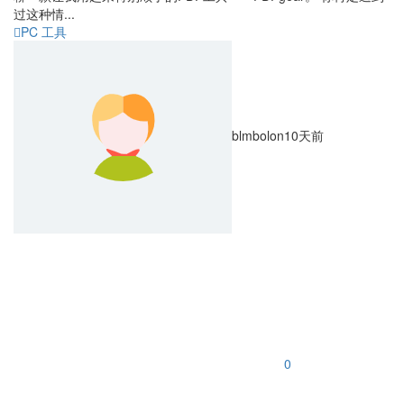
过这种情...
PC 工具
blmbolon
10天前
0