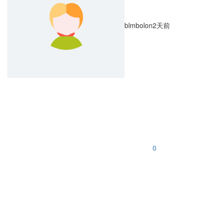
blmbolon
2天前
0