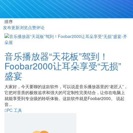
排序
发布
更新
浏览
点赞
评论
音乐播放器“天花板”驾到！
Foobar2000让耳朵享受“无损”
盛宴
大家好，今天要聊的这款软件，可以说是音乐播放器里的“老匠人”，
它把对音质的极致追求和强大的可定制性完美结合，让你在电脑上
就能享受到专业级的聆听体验。这款软件就是Foobar2000。 说起
音...
PC 工具