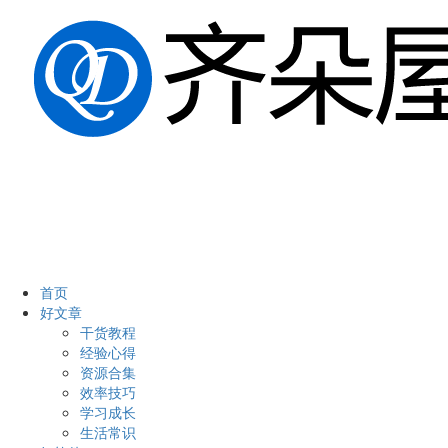
首页
好文章
干货教程
经验心得
资源合集
效率技巧
学习成长
生活常识