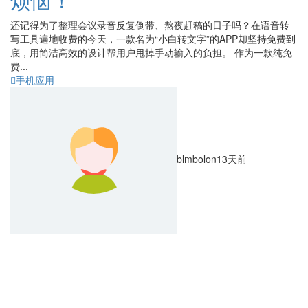
还记得为了整理会议录音反复倒带、熬夜赶稿的日子吗？在语音转
写工具遍地收费的今天，一款名为“小白转文字”的APP却坚持免费到
底，用简洁高效的设计帮用户甩掉手动输入的负担。 作为一款纯免
费...
手机应用
blmbolon
13天前