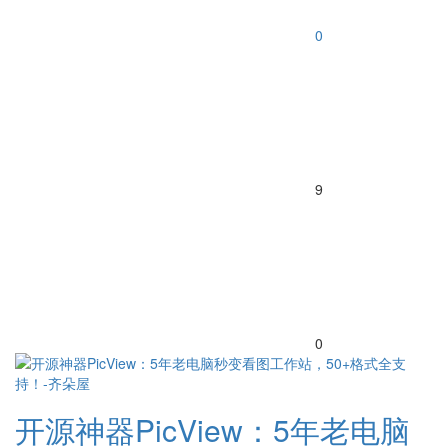
0
9
0
开源神器PicView：5年老电脑