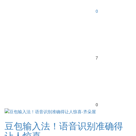
0
7
0
豆包输入法！语音识别准确得
让人惊喜