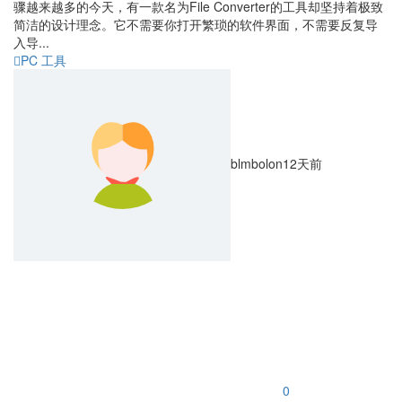
骤越来越多的今天，有一款名为File Converter的工具却坚持着极致
简洁的设计理念。它不需要你打开繁琐的软件界面，不需要反复导
入导...
PC 工具
blmbolon
12天前
0